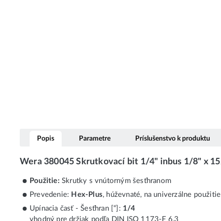
Popis
Parametre
Príslušenstvo k produktu
Wera 380045 Skrutkovací bit 1/4" inbus 1/8" x 
Použitie:
Skrutky s vnútorným šesťhranom
Prevedenie:
Hex-Plus
, húževnaté, na univerzálne použitie
Upínacia časť - Šesťhran [“]:
1/4
vhodný pre držiak podľa DIN ISO 1173-F 6,3