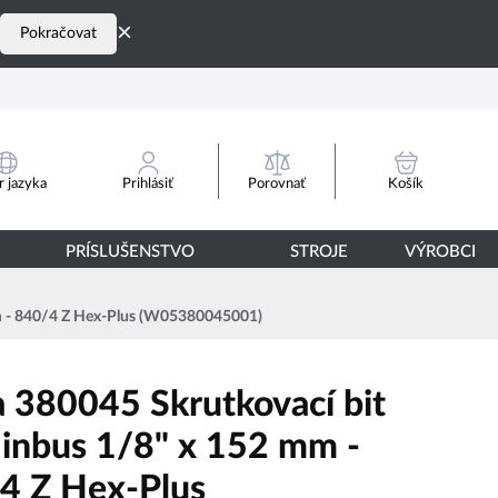
×
Pokračovat
Porovnať
 jazyka
Prihlásiť
Košík
PRÍSLUŠENSTVO
STROJE
VÝROBCI
m - 840/4 Z Hex-Plus (W05380045001)
 380045 Skrutkovací bit
 inbus 1/8" x 152 mm -
4 Z Hex-Plus