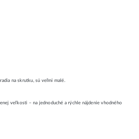
adia na skrutku, sú veľmi malé.
ačenej veľkosti – na jednoduché a rýchle nájdenie vhodného