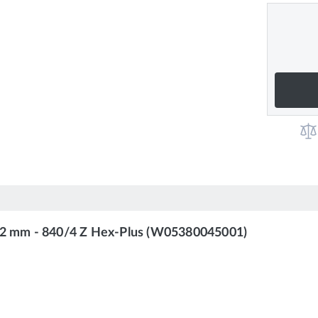
152 mm - 840/4 Z Hex-Plus (W05380045001)