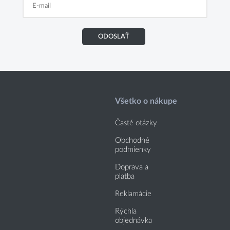
ODOSLAŤ
Všetko o nákupe
Časté otázky
Obchodné
podmienky
Doprava a
platba
Reklamácie
Rýchla
objednávka