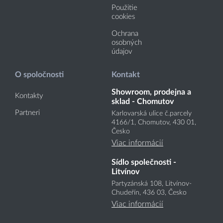
Použitie
cookies
Ochrana
osobných
údajov
O spoločnosti
Kontakt
Showroom, prodejna a
Kontakty
sklad - Chomutov
Partneri
Karlovarská ulice č.parcely
4166
/1
, Chomutov, 430 01,
Česko
Viac informácií
Sídlo společnosti -
Litvínov
Partyzánská 108, Litvínov-
Chudeřín, 436 03, Česko
Viac informácií