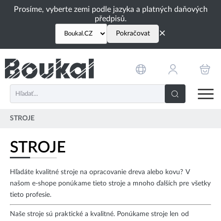
PŘESKOČIT NAVIGACI
Prosíme, vyberte zemi podle jazyka a platných daňových
předpisů.
×
Pokračovat
STROJE
STROJE
Hľadáte kvalitné stroje na opracovanie dreva alebo kovu? V
našom e-shope ponúkame tieto stroje a mnoho ďalších pre všetky
tieto profesie.
Naše stroje sú praktické a kvalitné. Ponúkame stroje len od