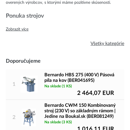
overených výrobcov, s ktorými máme pozitívne skúsenosti.
Ponuka strojov
V našej ponuke nájdete mnoho typov strojov na rôzne činnosti,
Zobrazit více
napr:
Všetky kategórie
Drevoobrábacie stroje
Kovoobrábacie stroje
Doporučujeme
Tvarovacie stroje
CNC obrábacie stroje pre výučbu
Bernardo HBS 275 (400 V) Pásová
3D tlačiarne a príslušenstvo
píla na kov (BER041695)
1
Na sklade
(1 KS)
Používanie strojov
2 464,07
EUR
Drevoobrábacie stroje
Bernardo CWM 150 Kombinovaný
stroj (230 V) so základným rámom |
Jedine na Boukal.sk (BER081249)
Drevoobrábacie stroje používajú strojestolári a tesári. Nájdete tu
2
Na sklade
(3 KS)
píly na drevo, brúsky na drevo a frézky na drevo a mnoho
1 016,11
EUR
ďalších.