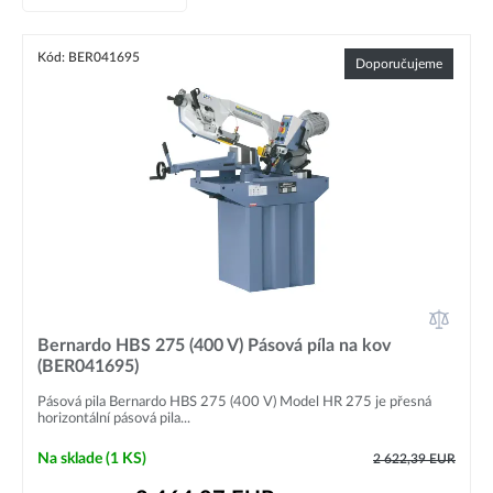
Kód: BER041695
Doporučujeme
Bernardo HBS 275 (400 V) Pásová píla na kov
(BER041695)
Pásová pila Bernardo HBS 275 (400 V) Model HR 275 je přesná
horizontální pásová pila...
Na sklade
(1 KS)
2 622,39
EUR