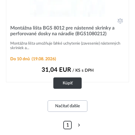
Montážna lišta BGS 8012 pre nástenné skrinky a
perforované dosky na náradie (BGS1080212)
Montážna lišta umožňuje ľahké uchytenie (zavesenie) nástenných
skriniek a...
Do 10 dnů
(19.08. 2026)
31,04
EUR
/ KS
s DPH
Kúpiť
Načítať ďalšie
1