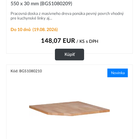
550 x 30 mm (BGS1080209)
Pracovná doska z masívneho dreva ponúka pevný povrch vhodný
pre kuchynské linky aj...
Do 10 dnů
(19.08. 2026)
148,07
EUR
/ KS
s DPH
Kúpiť
Kód: BGS1080210
Novinka