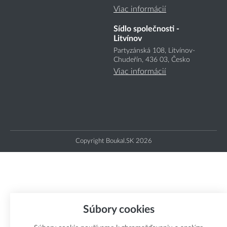
Viac informácií
Sídlo společnosti -
Litvínov
Partyzánská 108, Litvínov-
Chudeřín, 436 03, Česko
Viac informácií
Copyright Boukal.SK 2026
Súbory cookies