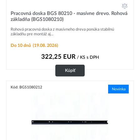
Pracovná doska BGS 80210 - masívne drevo. Rohová
základňa (BGS1080210)
Rohová pracovná doska z masívneho dreva ponúka stabilnú
základňu pre montáž aj...
Do 10 dnů
(19.08. 2026)
322,25
EUR
/ KS
s DPH
Kúpiť
Kód: BGS1080212
Novinka