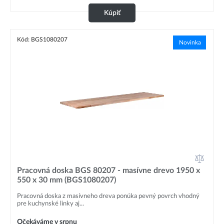
Kúpiť
Kód: BGS1080207
Novinka
Pracovná doska BGS 80207 - masívne drevo 1950 x
550 x 30 mm (BGS1080207)
Pracovná doska z masívneho dreva ponúka pevný povrch vhodný
pre kuchynské linky aj...
Očekáváme v srpnu