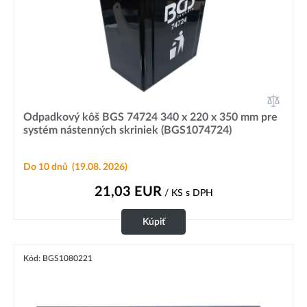
Odpadkový kôš BGS 74724 340 x 220 x 350 mm pre
systém nástenných skriniek (BGS1074724)
Do 10 dnů
(19.08. 2026)
21,03
EUR
/ KS
s DPH
Kúpiť
Kód: BGS1080221