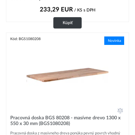
233,29
EUR
/ KS
s DPH
Kúpiť
Kód: BGS1080208
Novinka
Pracovná doska BGS 80208 - masívne drevo 1300 x
550 x 30 mm (BGS1080208)
Pracovná doska z masívneho dreva ponúka pevný povrch vhodný