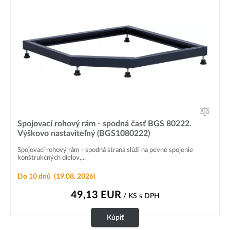
Spojovací rohový rám - spodná časť BGS 80222.
Výškovo nastaviteľný (BGS1080222)
Spojovací rohový rám - spodná strana slúži na pevné spojenie
konštrukčných dielov,...
Do 10 dnů
(19.08. 2026)
49,13
EUR
/ KS
s DPH
Kúpiť