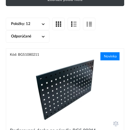
Položky:
12
Odporúčané
Kód: BGS1080211
Novinka