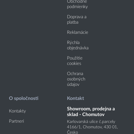
Obchodné
podmienky
Doprava a
platba
Reklamácie
Rýchla
objednávka
Použitie
cookies
Ochrana
osobných
údajov
O spoločnosti
Kontakt
Showroom, prodejna a
Kontakty
sklad - Chomutov
Partneri
Karlovarská ulice č.parcely
4166
/1
, Chomutov, 430 01,
Česko