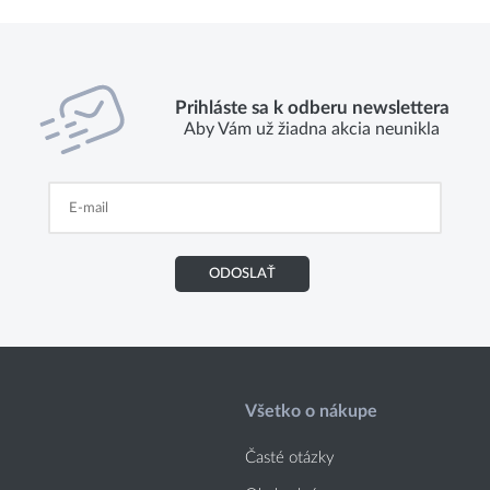
Prihláste sa k odberu newslettera
Aby Vám už žiadna akcia neunikla
ODOSLAŤ
Všetko o nákupe
Časté otázky