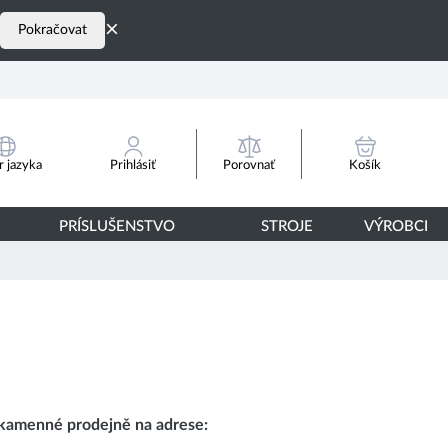
×
Pokračovat
Porovnať
 jazyka
Prihlásiť
Košík
PRÍSLUŠENSTVO
STROJE
VÝROBCI
 kamenné prodejně na adrese: