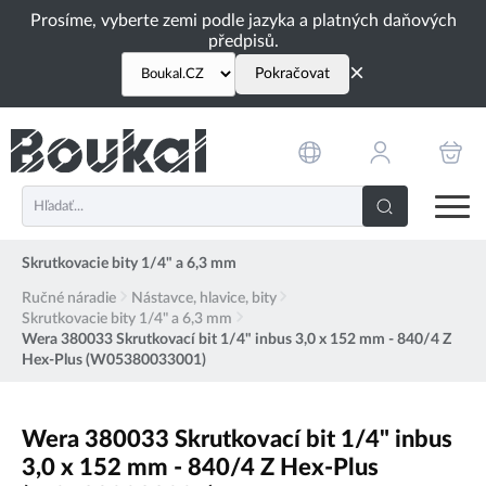
PŘESKOČIT NAVIGACI
Prosíme, vyberte zemi podle jazyka a platných daňových
předpisů.
×
Pokračovat
Skrutkovacie bity 1/4" a 6,3 mm
Ručné náradie
Nástavce, hlavice, bity
Skrutkovacie bity 1/4" a 6,3 mm
Wera 380033 Skrutkovací bit 1/4" inbus 3,0 x 152 mm - 840/4 Z
Hex-Plus (W05380033001)
Wera 380033 Skrutkovací bit 1/4" inbus
3,0 x 152 mm - 840/4 Z Hex-Plus