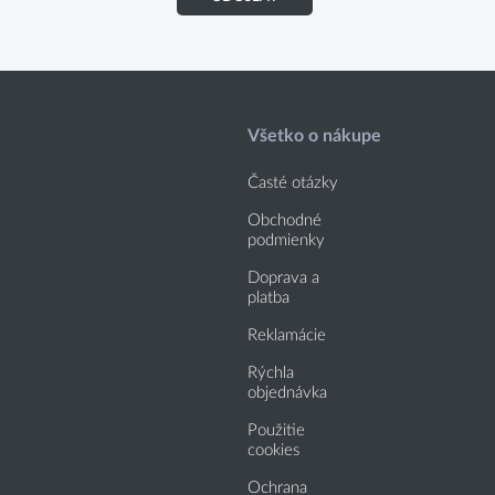
Všetko o nákupe
Časté otázky
Obchodné
podmienky
Doprava a
platba
Reklamácie
Rýchla
objednávka
Použitie
cookies
Ochrana