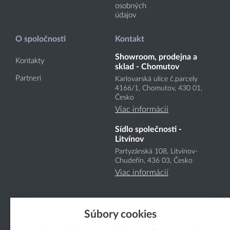
osobných
údajov
O spoločnosti
Kontakt
Showroom, prodejna a
Kontakty
sklad - Chomutov
Partneri
Karlovarská ulice č.parcely
4166
/1
, Chomutov, 430 01,
Česko
Viac informácií
Sídlo společnosti -
Litvínov
Partyzánská 108, Litvínov-
Chudeřín, 436 03, Česko
Viac informácií
Súbory cookies