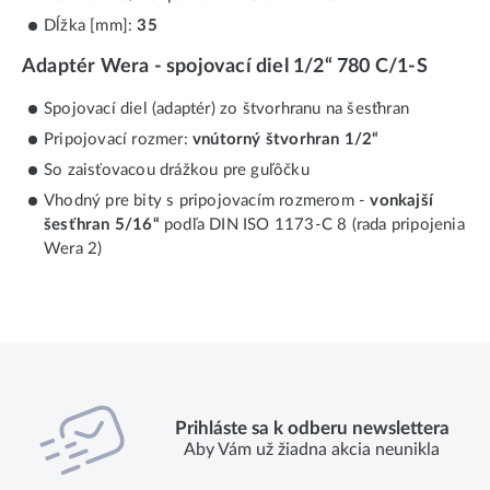
Dĺžka [mm]:
35
Adaptér Wera - spojovací diel 1/2“ 780 C/1-S
Spojovací diel (adaptér) zo štvorhranu na šesťhran
Pripojovací rozmer:
vnútorný štvorhran 1/2“
So zaisťovacou drážkou pre guľôčku
Vhodný pre bity s pripojovacím rozmerom -
vonkajší
šesťhran 5/16“
podľa DIN ISO 1173-C 8 (rada pripojenia
Wera 2)
Prihláste sa k odberu newslettera
Aby Vám už žiadna akcia neunikla