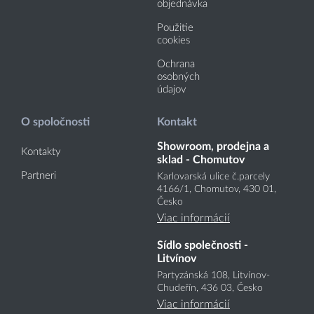
objednávka
Použitie
cookies
Ochrana
osobných
údajov
O spoločnosti
Kontakt
Showroom, prodejna a
Kontakty
sklad - Chomutov
Partneri
Karlovarská ulice č.parcely
4166
/1
, Chomutov, 430 01,
Česko
Viac informácií
Sídlo společnosti -
Litvínov
Partyzánská 108, Litvínov-
Chudeřín, 436 03, Česko
Viac informácií