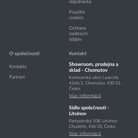
objednávka
Použitie
cookies
Ochrana
osobných
údajov
O spoločnosti
Kontakt
Showroom, prodejna a
Kontakty
sklad - Chomutov
Partneri
Karlovarská ulice č.parcely
4166
/1
, Chomutov, 430 01,
Česko
Viac informácií
Sídlo společnosti -
Litvínov
Partyzánská 108, Litvínov-
Chudeřín, 436 03, Česko
Viac informácií