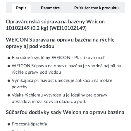
Popis
Parametre
Príslušenstvo k produktu
Opravárenská súprava na bazény Weicon
10102149 (0,2 kg) (WEI10102149)
WEICON Súprava na opravu bazéna na rýchle
opravy aj pod vodou
Epoxidové systémy WEICON - Plastiková oceľ
WEICON Súprava na opravu bazéna je vhodná najmä na
rýchle opravy pod vodou
Vynikajúca priľnavosť umožňuje aplikáciu na mokré
povrchy
Vďaka rýchlemu vytvrdeniu je ideálny pre opravy
obkladov, mozaikových dlaždíc a pod.
Súčasťou dodávky sady Weicon na opravu bazéna
Procesná špachtľa