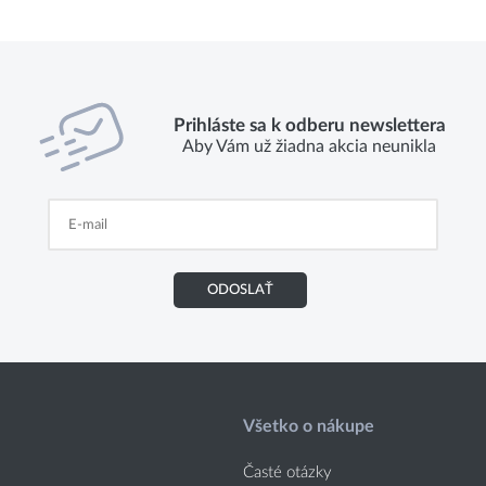
Prihláste sa k odberu newslettera
Aby Vám už žiadna akcia neunikla
ODOSLAŤ
Všetko o nákupe
Časté otázky