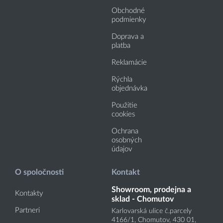
Obchodné
podmienky
Doprava a
platba
Reklamácie
Rýchla
objednávka
Použitie
cookies
Ochrana
osobných
údajov
O spoločnosti
Kontakt
Showroom, prodejna a
Kontakty
sklad - Chomutov
Partneri
Karlovarská ulice č.parcely
4166
/1
, Chomutov, 430 01,