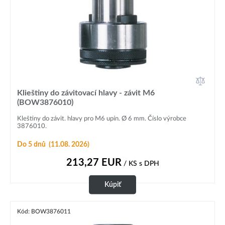
Klieštiny do závitovací hlavy - závit M6
(BOW3876010)
Kleštiny do závit. hlavy pro M6 upín. Ø 6 mm. Číslo výrobce
3876010.
Do 5 dnů
(11.08. 2026)
213,27
EUR
/ KS
s DPH
Kúpiť
Kód: BOW3876011