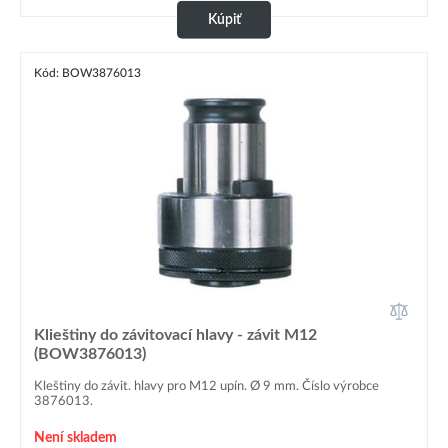
Kúpiť
Kód: BOW3876013
Klieštiny do závitovací hlavy - závit M12
(BOW3876013)
Kleštiny do závit. hlavy pro M12 upín. Ø 9 mm. Číslo výrobce
3876013.
Není skladem