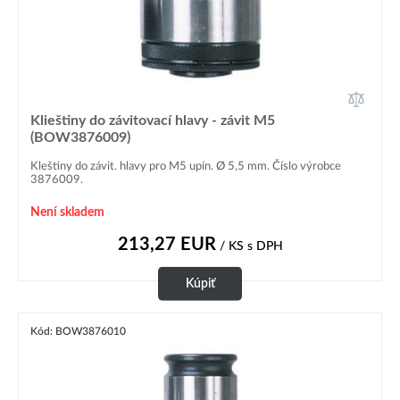
Klieštiny do závitovací hlavy - závit M5
(BOW3876009)
Kleštiny do závit. hlavy pro M5 upín. Ø 5,5 mm. Číslo výrobce
3876009.
Není skladem
213,27
EUR
/ KS
s DPH
Kúpiť
Kód: BOW3876010