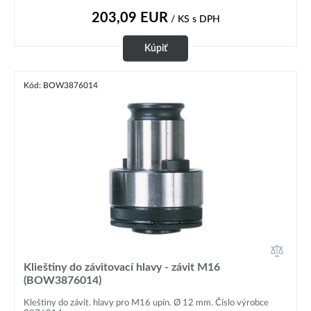
203,09
EUR
/ KS
s DPH
Kúpiť
Kód: BOW3876014
Klieštiny do závitovací hlavy - závit M16
(BOW3876014)
Kleštiny do závit. hlavy pro M16 upín. Ø 12 mm. Číslo výrobce