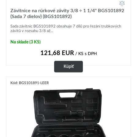
Závitnice na rúrkové závity 3/8 ÷ 1 1/4" BGS101892
(Sada 7 dielov) (BGS101892)
Sada závitnic BGS101892 obsahuje 7 dílů pro řezání trubkových
závitů v rozsahu 3/8 až...
Na sklade
(3 KS)
121,68
EUR
/ KS
s DPH
Kúpiť
Kód: BGS101891-LEER