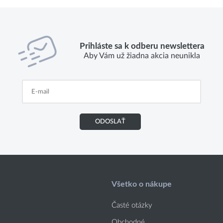
Prihláste sa k odberu newslettera
Aby Vám už žiadna akcia neunikla
ODOSLAŤ
Všetko o nákupe
Časté otázky
Obchodné