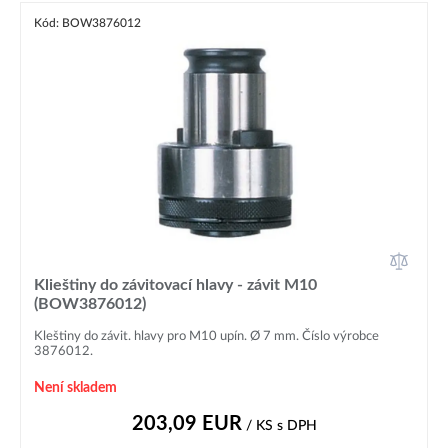
Kód: BOW3876012
Klieštiny do závitovací hlavy - závit M10
(BOW3876012)
Kleštiny do závit. hlavy pro M10 upín. Ø 7 mm. Číslo výrobce
3876012.
Není skladem
203,09
EUR
/ KS
s DPH