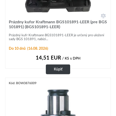
Prázdny kufor Kraftmann BGS101891-LEER (pre BGS
101891) (BGS101891-LEER)
Prázdný kufr Kraftmann BGS101891-LEER je určený pro uložení
sady BGS 101891, nabízí...
Do 10 dnů
(16.08. 2026)
14,51
EUR
/ KS
s DPH
Kúpiť
Kód: BOW3876009