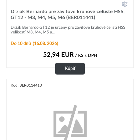
Držiak Bernardo pre závitové kruhové čeľuste HSS,
GT12 - M3, M4, M5, M6 (BER011441)
Držák Bernardo GT12 je určený pro závitové kruhové čelisti HSS
velikostí M3, M4, M5 a...
Do 10 dnů
(16.08. 2026)
52,94
EUR
/ KS
s DPH
Kúpiť
Kód: BER0114410