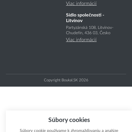
Viac informácií
Sídlo společnosti -
Litvínov
Partyzánská 108, Litvínov-
Chudeřín, 436 03, Česko
Viac informácií
Copyright Boukal.SK 2026
Súbory cookies
Súbory cookie používame k zhromažďovaniu a analýze