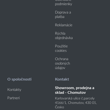
podmienky
Doprava a
platba
Reklamácie
Rýchla
objednávka
Použitie
cookies
Ochrana
osobných
údajov
O spoločnosti
Kontakt
Showroom, prodejna a
Kontakty
sklad - Chomutov
Partneri
Karlovarská ulice č.parcely
4166
/1
, Chomutov, 430 01,
Česko