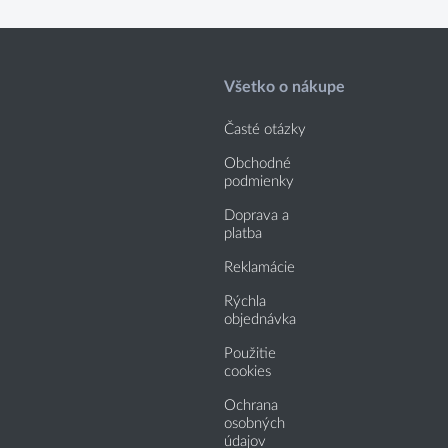
Všetko o nákupe
Časté otázky
Obchodné
podmienky
Doprava a
platba
Reklamácie
Rýchla
objednávka
Použitie
cookies
Ochrana
osobných
údajov