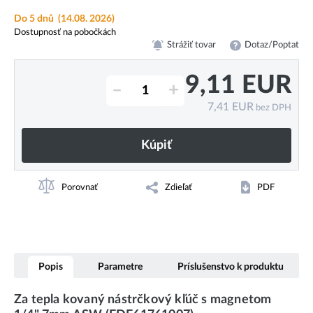
Do 5 dnů
(14.08. 2026)
Dostupnosť na pobočkách
Strážiť tovar
Dotaz/Poptat
9,11
EUR
–
+
7,41
EUR
bez DPH
Kúpiť
Porovnať
Zdieľať
PDF
Popis
Parametre
Príslušenstvo k produktu
Za tepla kovaný nástrčkový kľúč s magnetom