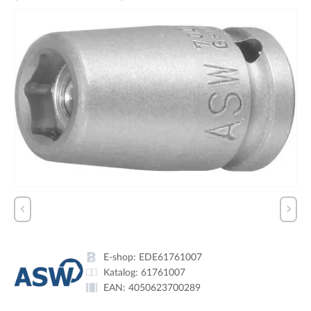
E-shop:
EDE61761007
Katalog:
61761007
EAN:
4050623700289