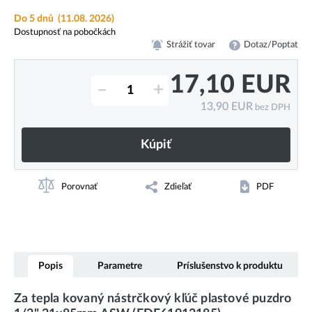
Do 5 dnů
(11.08. 2026)
Dostupnosť na pobočkách
Strážiť tovar
Dotaz/Poptat
17,10
EUR
–
+
13,90
EUR
bez DPH
Kúpiť
Porovnať
Zdieľať
PDF
Popis
Parametre
Príslušenstvo k produktu
Za tepla kovaný nástrčkový kľúč plastové puzdro