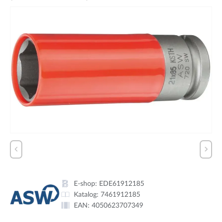
E-shop:
EDE61912185
Katalog:
7461912185
EAN:
4050623707349