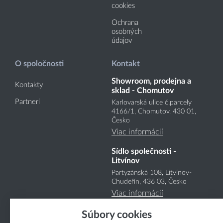
cookies
Ochrana
osobných
údajov
O spoločnosti
Kontakt
Showroom, prodejna a
Kontakty
sklad - Chomutov
Partneri
Karlovarská ulice č.parcely
4166
/1
, Chomutov, 430 01,
Česko
Viac informácií
Sídlo společnosti -
Litvínov
Partyzánská 108, Litvínov-
Chudeřín, 436 03, Česko
Viac informácií
Súbory cookies