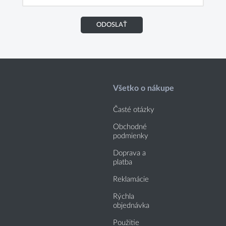
ODOSLAŤ
Všetko o nákupe
Časté otázky
Obchodné
podmienky
Doprava a
platba
Reklamácie
Rýchla
objednávka
Použitie