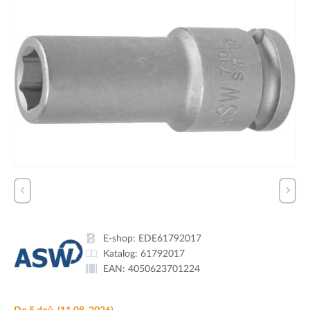
E-shop:
EDE61792017
Katalog:
61792017
EAN:
4050623701224