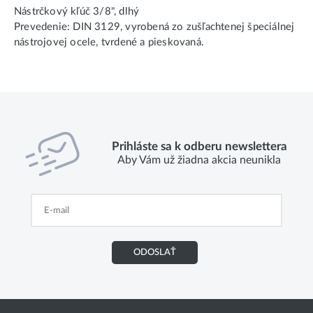
Nástrčkový kľúč 3/8", dlhý
Prevedenie: DIN 3129, vyrobená zo zušľachtenej špeciálnej
nástrojovej ocele, tvrdené a pieskovaná.
Prihláste sa k odberu newslettera
Aby Vám už žiadna akcia neunikla
ODOSLAŤ