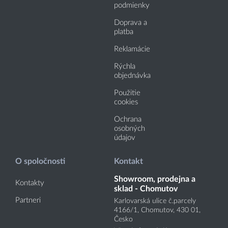
podmienky
Doprava a
platba
Reklamácie
Rýchla
objednávka
Použitie
cookies
Ochrana
osobných
údajov
O spoločnosti
Kontakt
Showroom, prodejna a
Kontakty
sklad - Chomutov
Partneri
Karlovarská ulice č.parcely
4166
/1
, Chomutov, 430 01,
Česko