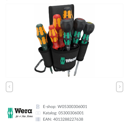
E-shop:
W05300306001
Katalog:
05300306001
EAN:
4013288227638