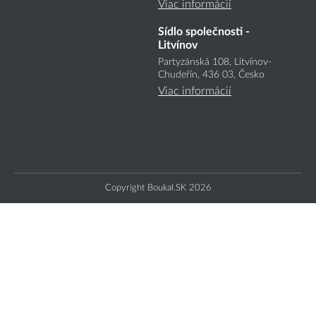
Viac informácií
Sídlo společnosti -
Litvínov
Partyzánská 108, Litvínov-
Chudeřín, 436 03, Česko
Viac informácií
Copyright Boukal.SK 2026