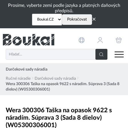
PŘESKOČIT NAVIGACI
Prosíme, vyberte zemi podle jazyka a platných daňových
předpisů.
×
Pokračovat
Darčekové sady náradia
Ručné náradie
Darčekové sady náradia
Wera 300306 Taška na opasok 9622 s náradím. Súprava 3 (Sada 8
dielov) (W05300306001)
Wera 300306 Taška na opasok 9622 s
náradím. Súprava 3 (Sada 8 dielov)
(W05300306001)