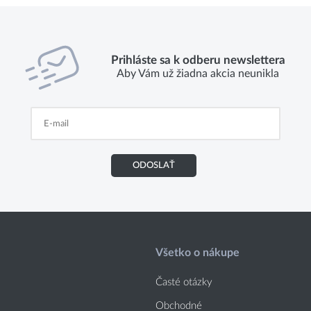
Prihláste sa k odberu newslettera
Aby Vám už žiadna akcia neunikla
ODOSLAŤ
Všetko o nákupe
Časté otázky
Obchodné