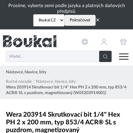
PŘESKOČIT NAVIGACI
Prosíme, vyberte zemi podle jazyka a platných daňových
předpisů.
×
Pokračovat
Nástavce, hlavice, bity
Ručné náradie
Nástavce, hlavice, bity
Wera 203914 Skrutkovací bit 1/4" Hex PH 2 x 200 mm, typ 853/4
ACR® SL s puzdrom, magnetizovaný (W05203914001)
Wera 203914 Skrutkovací bit 1/4" Hex
PH 2 x 200 mm, typ 853/4 ACR® SL s
puzdrom, magnetizovaný