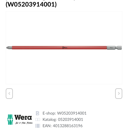
(W05203914001)
E-shop:
W05203914001
Katalog:
05203914001
EAN:
4013288163196