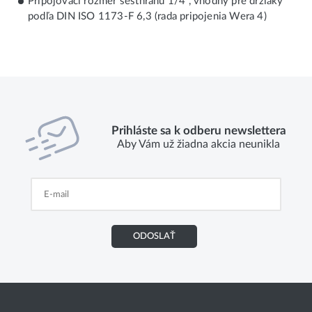
Pripojovací rozmer šesťhranu 1/4", vhodný pre držiaky
podľa DIN ISO 1173-F 6,3 (rada pripojenia Wera 4)
Prihláste sa k odberu newslettera
Aby Vám už žiadna akcia neunikla
ODOSLAŤ