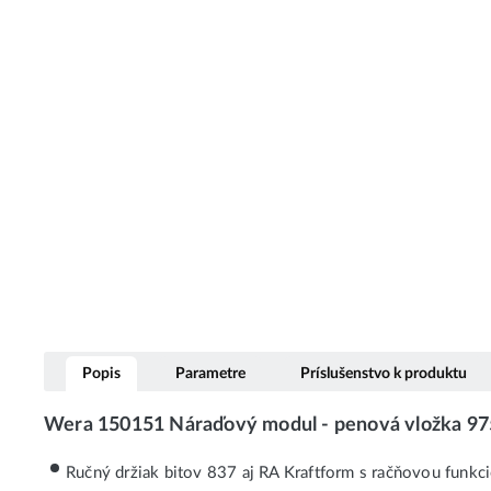
Popis
Parametre
Príslušenstvo k produktu
Wera 150151 Náraďový modul - penová vložka 97
Ručný držiak bitov 837 aj RA Kraftform s račňovou funkc