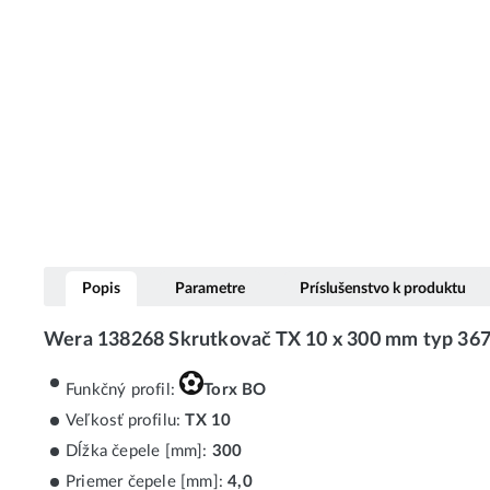
Popis
Parametre
Príslušenstvo k produktu
Wera 138268 Skrutkovač TX 10 x 300 mm typ 
Funkčný profil:
Torx BO
Veľkosť profilu:
TX 10
Dĺžka čepele [mm]:
300
Priemer čepele [mm]:
4,0