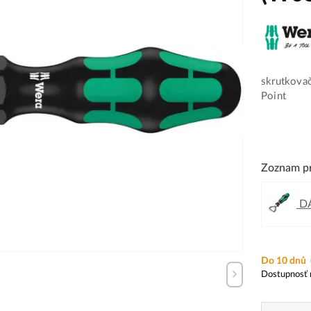
skrutkovač
Point
Zoznam pr
DÁ
Do 10 dnů
Dostupnosť 