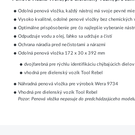
Odolná penová vložka, každý nástroj má svoje pevné miest
Vysoko kvalitné, odolné penové vložky bez chemických 
Optimálne prispôsobenie pre čo najlepšie vyberanie nást
Odpudzuje vodu a olej, ľahko sa udržuje a čistí
Ochrana náradia pred nečistotami a nárazmi
Odolná penová vložka 172 x 30 x 392 mm
dvojfarebná pre rýchlu identifikáciu chýbajúcich dielov
vhodná pre dielenský vozík Tool Rebel
Náhradná penová vložka pre výrobok Wera 9734
Vhodná pre dielenský vozík Tool Rebel
Pozor: Penová vložka nepasuje do predchádzajúceho mode