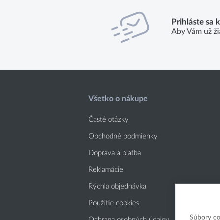
Prihláste sa 
Aby Vám už ži
Všetko o nákupe
Časté otázky
Obchodné podmienky
Doprava a platba
Reklamácie
Rýchla objednávka
Použitie cookies
Súbory co
Ochrana osobných údajov