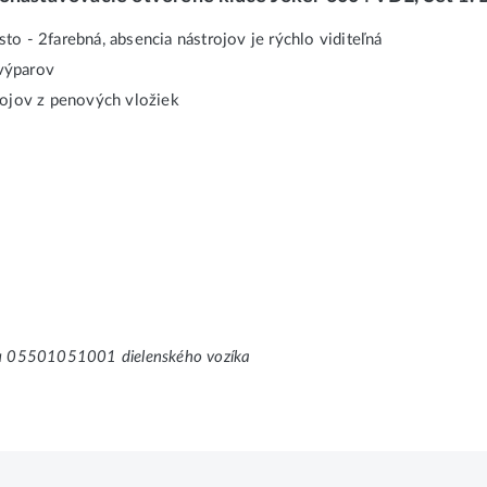
o - 2farebná, absencia nástrojov je rýchlo viditeľná
výparov
rojov z penových vložiek
lu 05501051001 dielenského vozíka