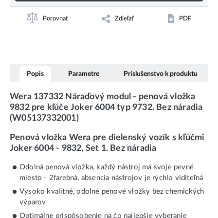
Porovnať
Zdieľať
PDF
Popis
Parametre
Príslušenstvo k produktu
Wera 137332 Náraďový modul - penová vložka
9832 pre kľúče Joker 6004 typ 9732. Bez náradia
(W05137332001)
Penová vložka Wera pre dielenský vozík s kľúčmi
Joker 6004 - 9832, Set 1. Bez náradia
Odolná penová vložka, každý nástroj má svoje pevné
miesto - 2farebná, absencia nástrojov je rýchlo viditeľná
Vysoko kvalitné, odolné penové vložky bez chemických
výparov
Optimálne prispôsobenie na čo najlepšie vyberanie