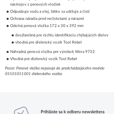
nástrojov z penových vložiek
Odpudzuje vodu a olej, ľahko sa udržuje a čistí
Ochrana náradia pred nečistotami a nárazmi
Odolná penová vložka 172 x 30 x 392 mm
dvojfarebná pre rýchlu identifikáciu chýbajúcich dielov
vhodná pre dielenský vozík Tool Rebel
Náhradná penová vložka pre výrobok Wera 9732
Vhodná pre dielenský vozík Tool Rebel
Pozor: Penová vložka nepasuje do predchádzajúceho modelu
05501051001 dielenského vozíka
Prihláste sa k odberu newslettera