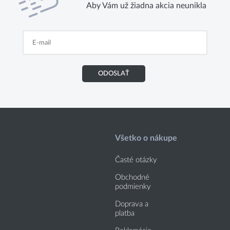
Aby Vám už žiadna akcia neunikla
ODOSLAŤ
Všetko o nákupe
Časté otázky
Obchodné
podmienky
Doprava a
platba