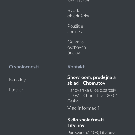
Reklamácie
Rýchla
objednávka
Použitie
cookies
Ochrana
osobných
údajov
O spoločnosti
Kontakt
Showroom, prodejna a
Kontakty
sklad - Chomutov
Partneri
Karlovarská ulice č.parcely
4166
/1
, Chomutov, 430 01,
Česko
Viac informácií
Sídlo společnosti -
Litvínov
Partyzánská 108, Litvínov-