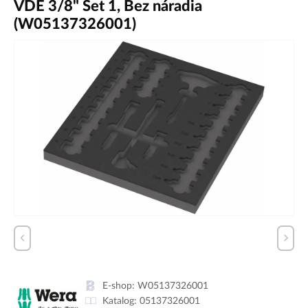
VDE 3/8" Set 1, Bez náradia
(W05137326001)
E-shop:
W05137326001
Katalog:
05137326001