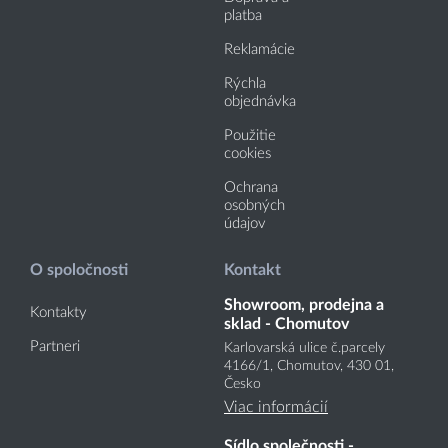
platba
Reklamácie
Rýchla
objednávka
Použitie
cookies
Ochrana
osobných
údajov
O spoločnosti
Kontakt
Showroom, prodejna a
Kontakty
sklad - Chomutov
Partneri
Karlovarská ulice č.parcely
4166
/1
, Chomutov, 430 01,
Česko
Viac informácií
Sídlo společnosti -