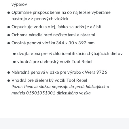
výparov
Optimálne prispôsobenie na čo najlepšie vyberanie
nástrojov z penových vložiek
Odpudzuje vodu a olej, ľahko sa udržuje a čistí
Ochrana náradia pred nečistotami a nárazmi
Odolná penová vložka 344 x 30 x 392 mm
dvojfarebná pre rýchlu identifikáciu chýbajúcich dielov
vhodná pre dielenský vozík Tool Rebel
Náhradná penová vložka pre výrobok Wera 9726
Vhodná pre dielenský vozík Tool Rebel
Pozor: Penová vložka nepasuje do predchádzajúceho
modelu 05501051001 dielenského vozíka