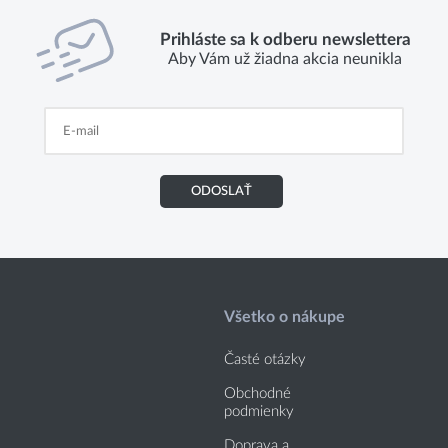
Prihláste sa k odberu newslettera
Aby Vám už žiadna akcia neunikla
ODOSLAŤ
Všetko o nákupe
Časté otázky
Obchodné
podmienky
Doprava a