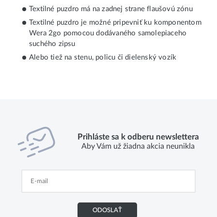
Textilné puzdro má na zadnej strane flaušovú zónu
Textilné puzdro je možné pripevniť ku komponentom
Wera 2go pomocou dodávaného samolepiaceho
suchého zipsu
Alebo tiež na stenu, policu či dielenský vozík
Prihláste sa k odberu newslettera
Aby Vám už žiadna akcia neunikla
ODOSLAŤ