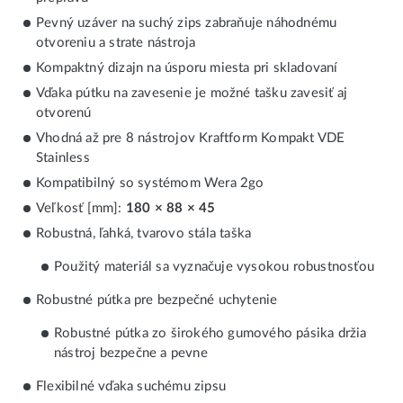
Pevný uzáver na suchý zips zabraňuje náhodnému
otvoreniu a strate nástroja
Kompaktný dizajn na úsporu miesta pri skladovaní
Vďaka pútku na zavesenie je možné tašku zavesiť aj
otvorenú
Vhodná až pre 8 nástrojov Kraftform Kompakt VDE
Stainless
Kompatibilný so systémom Wera 2go
Veľkosť [mm]:
180 × 88 × 45
Robustná, ľahká, tvarovo stála taška
Použitý materiál sa vyznačuje vysokou robustnosťou
Robustné pútka pre bezpečné uchytenie
Robustné pútka zo širokého gumového pásika držia
nástroj bezpečne a pevne
Flexibilné vďaka suchému zipsu