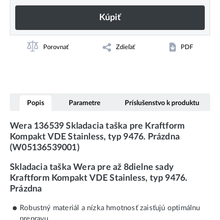
Kúpiť
Porovnať
Zdieľať
PDF
Popis
Parametre
Príslušenstvo k produktu
Wera 136539 Skladacia taška pre Kraftform
Kompakt VDE Stainless, typ 9476. Prázdna
(W05136539001)
Skladacia taška Wera pre až 8dielne sady
Kraftform Kompakt VDE Stainless, typ 9476.
Prázdna
Robustný materiál a nízka hmotnosť zaisťujú optimálnu
prepravu