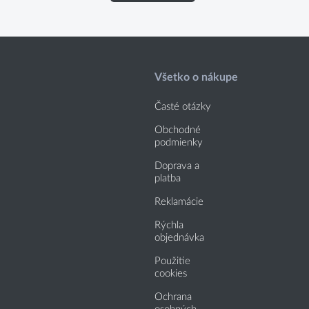
Všetko o nákupe
Časté otázky
Obchodné
podmienky
Doprava a
platba
Reklamácie
Rýchla
objednávka
Použitie
cookies
Ochrana