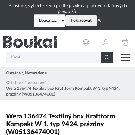
PŘESKOČIT NAVIGACI
Prosíme, vyberte zemi podle jazyka a platných daňových
předpisů.
×
Pokračovat
Ostatné \ Nezaradené
Ostatné \ Nezaradené
Wera 136474 Textilný box Kraftform Kompakt W 1, typ 9424,
prázdny (W05136474001)
Wera 136474 Textilný box Kraftform
Kompakt W 1, typ 9424, prázdny
(W05136474001)