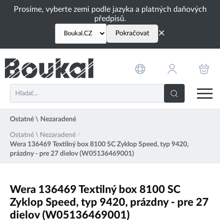
PŘESKOČIT NAVIGACI
Prosíme, vyberte zemi podle jazyka a platných daňových
předpisů.
×
Pokračovat
Ostatné \ Nezaradené
Ostatné \ Nezaradené
Wera 136469 Textilný box 8100 SC Zyklop Speed, typ 9420,
prázdny - pre 27 dielov (W05136469001)
Wera 136469 Textilný box 8100 SC
Zyklop Speed, typ 9420, prázdny - pre 27
dielov (W05136469001)