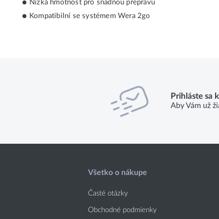
Nízká hmotnost pro snadnou přepravu
Kompatibilní se systémem Wera 2go
Prihláste sa 
Aby Vám už ži
Všetko o nákupe
Časté otázky
Obchodné podmienky