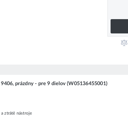
 9406, prázdny - pre 9 dielov (W05136455001)
a ztrátě nástroje