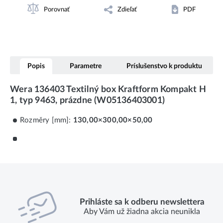
Porovnať
Zdieľať
PDF
Popis
Parametre
Príslušenstvo k produktu
Wera 136403 Textilný box Kraftform Kompakt H
1, typ 9463, prázdne (W05136403001)
Rozměry [mm]:
130,00×300,00×50,00
Prihláste sa k odberu newslettera
Aby Vám už žiadna akcia neunikla