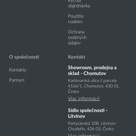
Rýchla
objednávka
Použitie
cookies
Ochrana
osobných
údajov
O spoločnosti
Kontakt
Showroom, prodejna a
Kontakty
sklad - Chomutov
Partneri
Karlovarská ulice č.parcely
4166
/1
, Chomutov, 430 01,
Česko
Viac informácií
Sídlo společnosti -
Litvínov
Partyzánská 108, Litvínov-
Chudeřín, 436 03, Česko