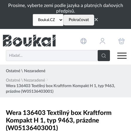
PŘESKOČIT NAVIGACI
Prosíme, vyberte zemi podle jazyka a platných daňových
předpisů.
×
Pokračovat
Ostatné \ Nezaradené
Ostatné \ Nezaradené
Wera 136403 Textilný box Kraftform Kompakt H 1, typ 9463,
prázdne (W05136403001)
Wera 136403 Textilný box Kraftform
Kompakt H 1, typ 9463, prázdne
(W05136403001)