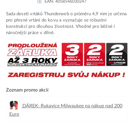
EAN:
4058546030247
Sada deseti vrtáků Thunderweb o průměru 4,9 mm je určena
pro přesné vrtání do kovu a vyznačuje se robustní
konstrukcí pro dlouhou životnost. Vhodné pro běžné i
náročnější práce v dílně.
Zoznam promo akcií
DÁREK: Rukavice Milwaukee na nákup nad 200
Euro