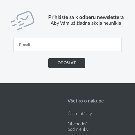
Prihláste sa k odberu newslettera
Aby Vám už žiadna akcia neunikla
ODOSLAŤ
Všetko o nákupe
Časté otázky
Obchodné
podmienky