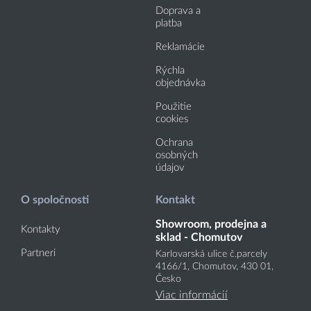
Doprava a
platba
Reklamácie
Rýchla
objednávka
Použitie
cookies
Ochrana
osobných
údajov
O spoločnosti
Kontakt
Showroom, prodejna a
Kontakty
sklad - Chomutov
Partneri
Karlovarská ulice č.parcely
4166
/1
, Chomutov, 430 01,
Česko
Viac informácií