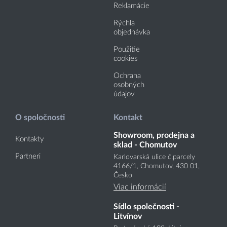
Reklamácie
Rýchla
objednávka
Použitie
cookies
Ochrana
osobných
údajov
O spoločnosti
Kontakt
Showroom, prodejna a
Kontakty
sklad - Chomutov
Partneri
Karlovarská ulice č.parcely
4166
/1
, Chomutov, 430 01,
Česko
Viac informácií
Sídlo společnosti -
Litvínov