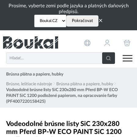
PŘESKOČIT NAVIGACI
Prosíme, vyberte zemi podle jazyka a platných daňových
předpisů.
×
Pokračovat
Brúsna plátna a papiere, hubky
Brúsne, leštiacie nástroje
Brúsna plátna a papiere, hubky
Vodeodolné brúsne listy SiC 230x280 mm Pferd BP-W ECO
PAINT SiC 1200 podložené papierom, na opracovanie farby
(PF4007220158425)
Vodeodolné brúsne listy SiC 230x280
mm Pferd BP-W ECO PAINT SiC 1200