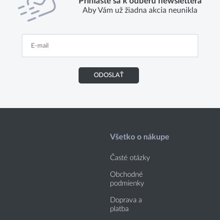
Prihláste sa k odberu newslettera
Aby Vám už žiadna akcia neunikla
ODOSLAŤ
Všetko o nákupe
Časté otázky
Obchodné
podmienky
Doprava a
platba