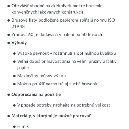
Obzvlášť vhodné na akékoľvek mokré brúsenie
konvenčných lakovaných konštrukcií
Brusové listy podložené papierom spĺňajú normu ISO
21948
Zrnitosť 60 je dodávaná v balení po 50 kusoch
Výhody
Vysoká pevnosť v roztrhnutí s optimálnou kvalitou
Veľmi dobrá priľnavosť zrna na veľmi pružný a ľahký
papier
Maximálny brúsny výkon
Možno použiť na mokré aj suché brúsenie
Odporúčania na použitie
V prípade potreby natrhajte na potrebnú veľkosť
Materiály, s ktorými je možné pracovať
Hliník