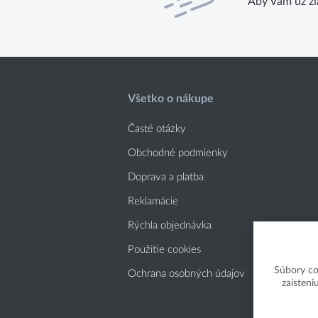
Aby Vám už ži
Všetko o nákupe
Časté otázky
Obchodné podmienky
Doprava a platba
Reklamácie
Rýchla objednávka
Použitie cookies
Súbory co
Ochrana osobných údajov
zaisteni