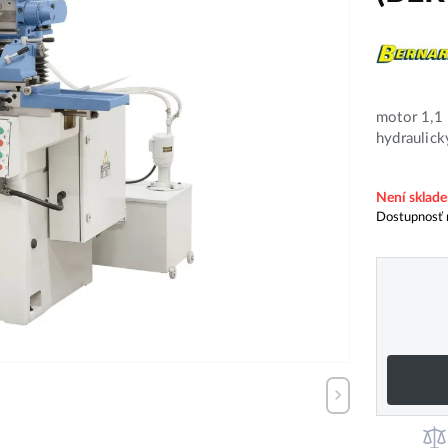
motor 1,1
hydraulic
Není sklad
Dostupnosť 