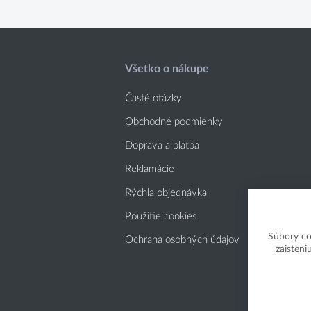
Všetko o nákupe
Časté otázky
Obchodné podmienky
Doprava a platba
Reklamácie
Rýchla objednávka
Použitie cookies
Súbory co
Ochrana osobných údajov
zaisteni