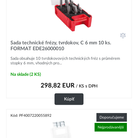
Sada technické frézy, tvrdokov, C 6 mm 10 ks.
FORMAT EDE26000010
Sada obsahuje 10 tvrdokovových technických fréz s průměrem
stopky 6 mm, vhodných pro...
Na sklade
(2 KS)
298,82
EUR
/ KS
s DPH
Kúpiť
Kód: PF4007220055892
Doporučujeme
Nejprodávanější