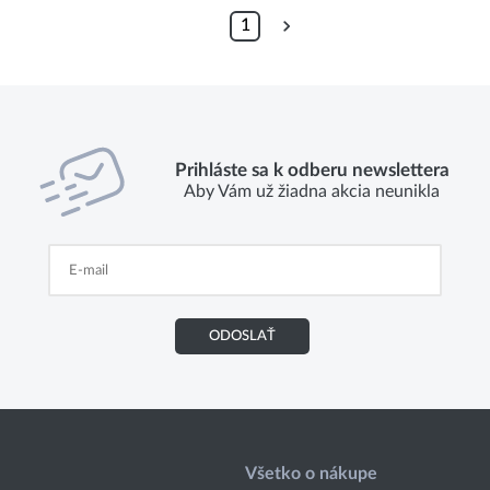
1
Prihláste sa k odberu newslettera
Aby Vám už žiadna akcia neunikla
ODOSLAŤ
Všetko o nákupe