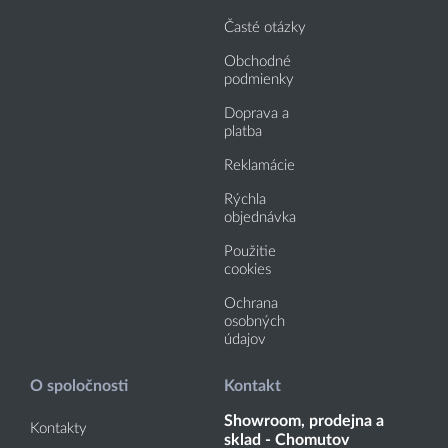
Časté otázky
Obchodné
podmienky
Doprava a
platba
Reklamácie
Rýchla
objednávka
Použitie
cookies
Ochrana
osobných
údajov
O spoločnosti
Kontakt
Showroom, prodejna a
Kontakty
sklad - Chomutov