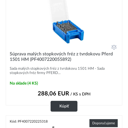
Súprava malých stopkových fréz z tvrdokovu Pferd
1501 HM (PF4007220055892)
Sada malých stopkových fréz z tvrdokovu 1501 HM - Sada
stopkových fréz firmy PFERD...
Na sklade
(4 KS)
288,06
EUR
/ KS
s DPH
Kúpiť
Kód: PF4007220225318
Doporučujeme