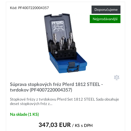
Kód: PF4007220004357
Doporučujeme
Nejprodávanější
Súprava stopkových fréz Pferd 1812 STEEL -
tvrdokov (PF4007220004357)
Stopkové frézy z tvrdokovu Pferd Set 1812 STEEL Sada obsahuje
deset stopkových fréz z...
Na sklade
(1 KS)
347,03
EUR
/ KS
s DPH