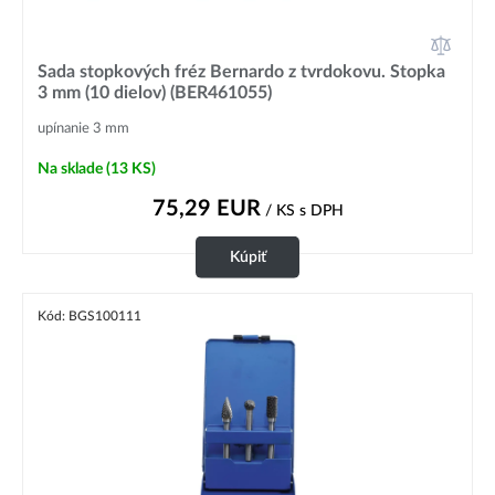
Sada stopkových fréz Bernardo z tvrdokovu. Stopka
3 mm (10 dielov) (BER461055)
upínanie 3 mm
Na sklade
(13 KS)
75,29
EUR
/ KS
s DPH
Kúpiť
Kód: BGS100111