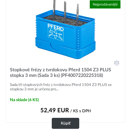
Nejprodávanější
Stopkové frézy z tvrdokovu Pferd 1504 Z3 PLUS
stopka 3 mm (Sada 3 ks) (PF4007220225318)
Sada tří stopkových fréz z tvrdokovu Pferd 1504 Z3 PLUS se
stopkou 3 mm je určena pro...
Na sklade
(6 KS)
52,49
EUR
/ KS
s DPH
Kúpiť