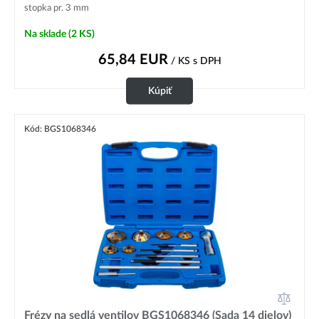
stopka pr. 3 mm
Na sklade
(2 KS)
65,84
EUR
/ KS
s DPH
Kúpiť
Kód: BGS1068346
Frézy na sedlá ventilov BGS1068346 (Sada 14 dielov)