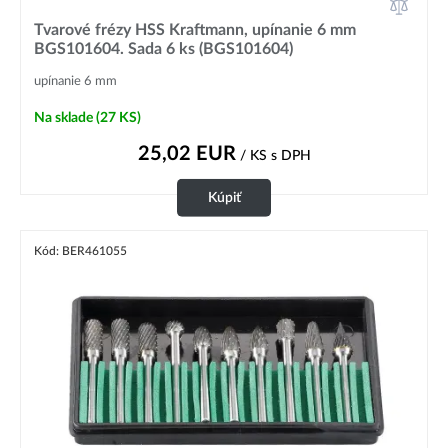
Tvarové frézy HSS Kraftmann, upínanie 6 mm
BGS101604. Sada 6 ks (BGS101604)
upínanie 6 mm
Na sklade
(27 KS)
25,02
EUR
/ KS
s DPH
Kúpiť
Kód: BER461055