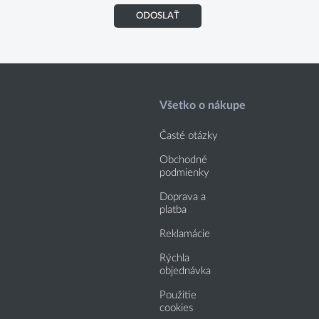
ODOSLAŤ
Všetko o nákupe
Časté otázky
Obchodné
podmienky
Doprava a
platba
Reklamácie
Rýchla
objednávka
Použitie
cookies