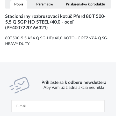
Popis
Parametre
Príslušenstvo k produktu
Stacionárny rozbrusovací kotúč Pferd 80 T 500-
5,5 Q SGP HD STEEL/40,0 - oceľ
(PF4007220166321)
80T500-5,5 A24 Q SG-HD/40,0 KOTOUČ ŘEZNÝ A Q SG-
HEAVY DUTY
Prihláste sa k odberu newslettera
Aby Vám už žiadna akcia neunikla