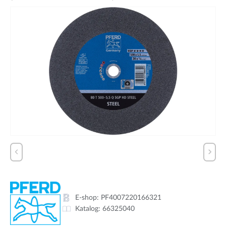
E-shop:
PF4007220166321
Katalog:
66325040