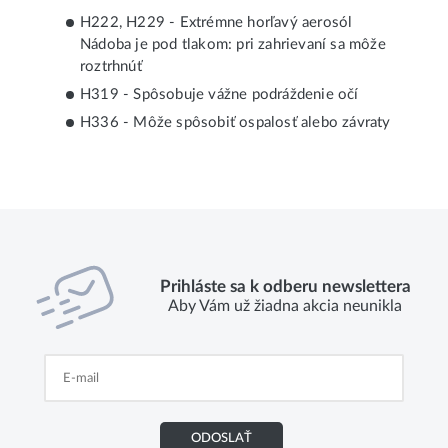
H222, H229 - Extrémne horľavý aerosól
Nádoba je pod tlakom: pri zahrievaní sa môže
roztrhnúť
H319 - Spôsobuje vážne podráždenie očí
H336 - Môže spôsobiť ospalosť alebo závraty
Prihláste sa k odberu newslettera
Aby Vám už žiadna akcia neunikla
ODOSLAŤ