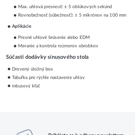
Max. uhlová presnosť: ± 5 oblúkových sekúnd
Rovnobežnosť (súbežnosť): ± 5 mikrónov na 100 mm
Aplikácie
Presné uhlové brúsenie alebo EDM
Meranie a kontrola rozmerov obrobkov
Súčasti dodávky sínusového stola
Drevený úložný box
Tabuľka pre rýchle nastavenie uhlov
inbusový kľúč