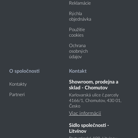
Reklamácie
Rýchla
objednávka
Použitie
cookies
Ochrana
osobných
údajov
O spoločnosti
Kontakt
Showroom, prodejna a
Kontakty
sklad - Chomutov
Partneri
Karlovarská ulice č.parcely
4166
/1
, Chomutov, 430 01,
Česko
Viac informácií
Sídlo společnosti -
Litvínov