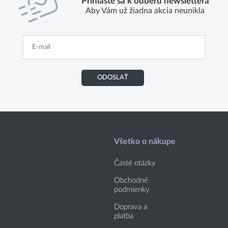
Prihláste sa k odberu newslettera
Aby Vám už žiadna akcia neunikla
ODOSLAŤ
Všetko o nákupe
Časté otázky
Obchodné
podmienky
Doprava a
platba