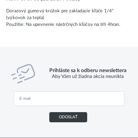
Dorazový gumový krúžok pre zakladacie kľúče 1/4"
(výkovok za tepla)
Použitie: Na upevnenie nástrčných kľúčov na tŕň 4hran.
Prihláste sa k odberu newslettera
Aby Vám už žiadna akcia neunikla
ODOSLAŤ