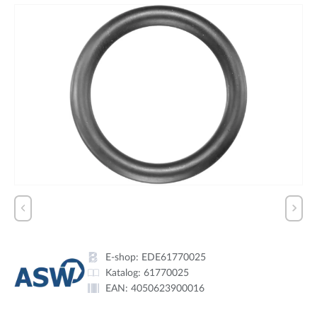
E-shop:
EDE61770025
Katalog:
61770025
EAN:
4050623900016