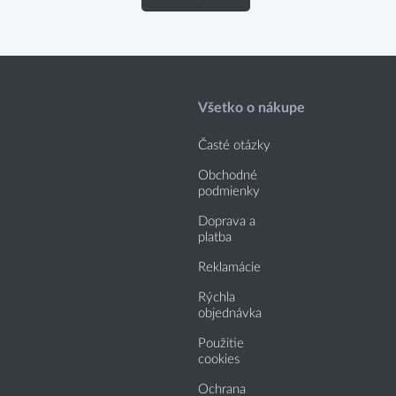
Všetko o nákupe
Časté otázky
Obchodné
podmienky
Doprava a
platba
Reklamácie
Rýchla
objednávka
Použitie
cookies
Ochrana