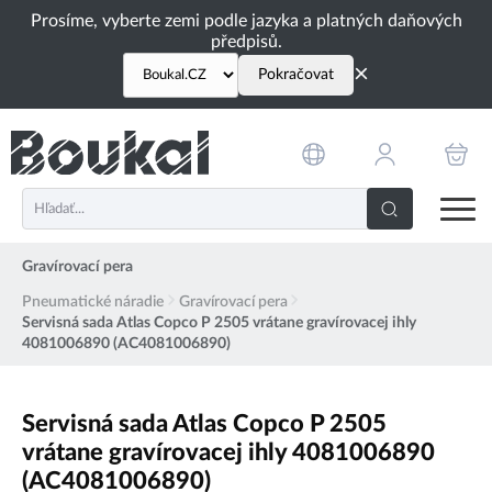
PŘESKOČIT NAVIGACI
Prosíme, vyberte zemi podle jazyka a platných daňových
předpisů.
×
Pokračovat
Gravírovací pera
Pneumatické náradie
Gravírovací pera
Servisná sada Atlas Copco P 2505 vrátane gravírovacej ihly
4081006890 (AC4081006890)
Servisná sada Atlas Copco P 2505
vrátane gravírovacej ihly 4081006890
(AC4081006890)