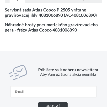
Servisná sada Atlas Copco P 2505 vrátane
gravírovacej ihly 4081006890 (AC4081006890)
Náhradné hroty pneumatického gravírovacieho
pera - frézy Atlas Copco 4081006890
Prihláste sa k odberu newslettera
Aby Vám už žiadna akcia neunikla
ODOSLAŤ