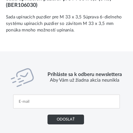
(BER106030)
Sada upínacích puzdier pre M 33 x 3,5 Súprava 6-dielneho
systému upínacích puzdier so závitom M 33 x 3,5 mm
ponúka mnoho možností upínania.
Prihláste sa k odberu newslettera
Aby Vám už žiadna akcia neunikla
ODOSLAŤ