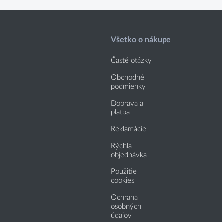
Všetko o nákupe
Časté otázky
Obchodné
podmienky
Doprava a
platba
Reklamácie
Rýchla
objednávka
Použitie
cookies
Ochrana
osobných
údajov