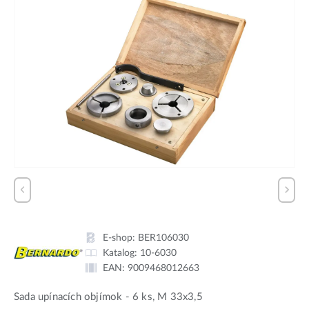
E-shop:
BER106030
Katalog:
10-6030
EAN:
9009468012663
Sada upínacích objímok - 6 ks, M 33x3,5