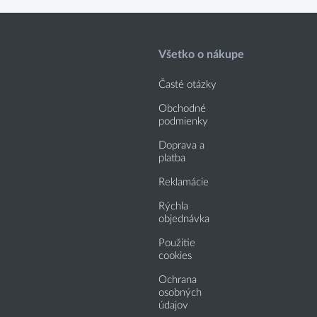
Všetko o nákupe
Časté otázky
Obchodné
podmienky
Doprava a
platba
Reklamácie
Rýchla
objednávka
Použitie
cookies
Ochrana
osobných
údajov