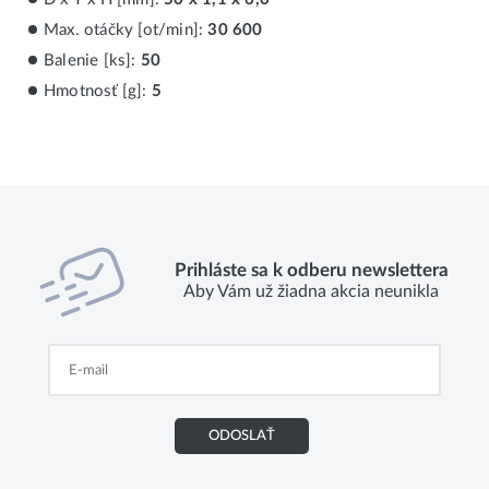
Max. otáčky [ot/min]:
30 600
Balenie [ks]:
50
Hmotnosť [g]:
5
Prihláste sa k odberu newslettera
Aby Vám už žiadna akcia neunikla
ODOSLAŤ