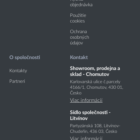
objednávka
Použitie
cookies
Ochrana
osobných
údajov
O spoločnosti
Kontakt
Showroom, prodejna a
Kontakty
sklad - Chomutov
Partneri
Karlovarská ulice č.parcely
4166
/1
, Chomutov, 430 01,
Česko
Viac informácií
Sídlo společnosti -
Litvínov
Partyzánská 108, Litvínov-
Chudeřín, 436 03, Česko
Viac informácií