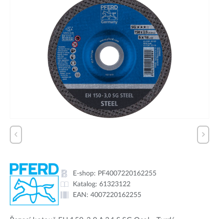
E-shop:
PF4007220162255
Katalog:
61323122
EAN:
4007220162255