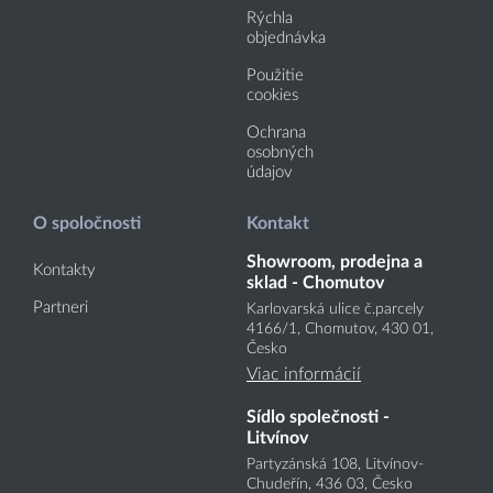
Rýchla
objednávka
Použitie
cookies
Ochrana
osobných
údajov
O spoločnosti
Kontakt
Showroom, prodejna a
Kontakty
sklad - Chomutov
Partneri
Karlovarská ulice č.parcely
4166
/1
, Chomutov, 430 01,
Česko
Viac informácií
Sídlo společnosti -
Litvínov
Partyzánská 108, Litvínov-
Chudeřín, 436 03, Česko