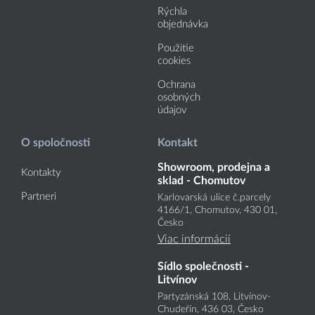
Rýchla
objednávka
Použitie
cookies
Ochrana
osobných
údajov
O spoločnosti
Kontakt
Showroom, prodejna a
Kontakty
sklad - Chomutov
Partneri
Karlovarská ulice č.parcely
4166
/1
, Chomutov, 430 01,
Česko
Viac informácií
Sídlo společnosti -
Litvínov
Partyzánská 108, Litvínov-
Chudeřín, 436 03, Česko