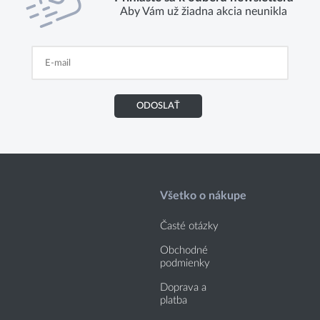
Aby Vám už žiadna akcia neunikla
ODOSLAŤ
Všetko o nákupe
Časté otázky
Obchodné
podmienky
Doprava a
platba