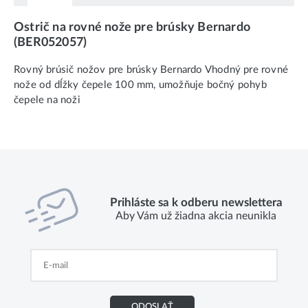
Ostrič na rovné nože pre brúsky Bernardo
(BER052057)
Rovný brúsič nožov pre brúsky Bernardo Vhodný pre rovné
nože od dĺžky čepele 100 mm, umožňuje bočný pohyb
čepele na noži
Prihláste sa k odberu newslettera
Aby Vám už žiadna akcia neunikla
ODOSLAŤ