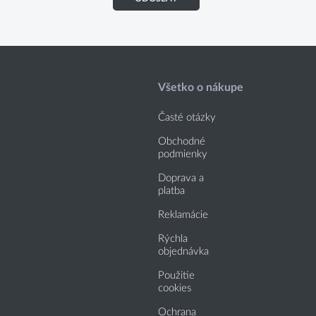
Všetko o nákupe
Časté otázky
Obchodné
podmienky
Doprava a
platba
Reklamácie
Rýchla
objednávka
Použitie
cookies
Ochrana