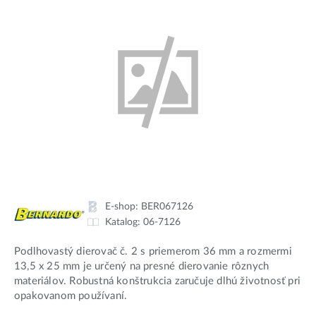
E-shop:
BER067126
Katalog:
06-7126
Podlhovastý dierovač č. 2 s priemerom 36 mm a rozmermi
13,5 x 25 mm je určený na presné dierovanie rôznych
materiálov. Robustná konštrukcia zaručuje dlhú životnosť pri
opakovanom používaní.