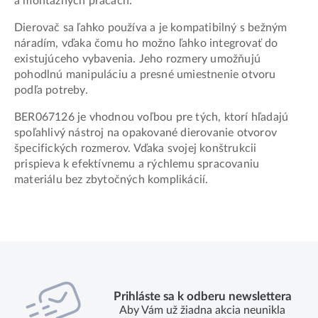
a montážnych prácach.
Dierovač sa ľahko používa a je kompatibilný s bežným
náradím, vďaka čomu ho možno ľahko integrovať do
existujúceho vybavenia. Jeho rozmery umožňujú
pohodlnú manipuláciu a presné umiestnenie otvoru
podľa potreby.
BER067126 je vhodnou voľbou pre tých, ktorí hľadajú
spoľahlivý nástroj na opakované dierovanie otvorov
špecifických rozmerov. Vďaka svojej konštrukcii
prispieva k efektívnemu a rýchlemu spracovaniu
materiálu bez zbytočných komplikácií.
Prihláste sa k odberu newslettera
Aby Vám už žiadna akcia neunikla