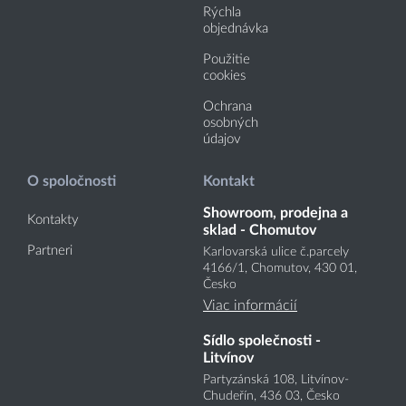
Rýchla
objednávka
Použitie
cookies
Ochrana
osobných
údajov
O spoločnosti
Kontakt
Showroom, prodejna a
Kontakty
sklad - Chomutov
Partneri
Karlovarská ulice č.parcely
4166
/1
, Chomutov, 430 01,
Česko
Viac informácií
Sídlo společnosti -
Litvínov
Partyzánská 108, Litvínov-
Chudeřín, 436 03, Česko