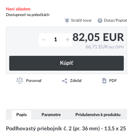
Není skladem
Dostupnosť na pobočkách
Strážiť tovar
Dotaz/Poptat
82,05
EUR
–
+
66,71
EUR
bez DPH
Kúpiť
Porovnať
Zdieľať
PDF
Popis
Parametre
Príslušenstvo k produktu
Podlhovastý priebojník č. 2 (pr. 36 mm) - 13,5 x 25