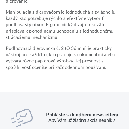
dierovanie.
Manipulácia s dierovačom je jednoduchá a zvládne ju
každý, kto potrebuje rýchlo a efektívne vytvoriť
podlhovastý otvor. Ergonomický dizajn rukoväte
prispieva k pohodlnému uchopeniu a jednoduchému
stláčaciemu mechanizmu.
Podlhovastá dierovačka č. 2 (O 36 mm) je praktický
nástroj pre každého, kto pracuje s dokumentmi alebo
vytvára rôzne papierové výrobky. Jej presnosť a
spoľahlivosť oceníte pri každodennom používaní.
Prihláste sa k odberu newslettera
Aby Vám už žiadna akcia neunikla