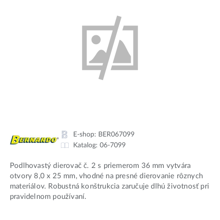
E-shop:
BER067099
Katalog:
06-7099
Podlhovastý dierovač č. 2 s priemerom 36 mm vytvára
otvory 8,0 x 25 mm, vhodné na presné dierovanie rôznych
materiálov. Robustná konštrukcia zaručuje dlhú životnosť pri
pravidelnom používaní.