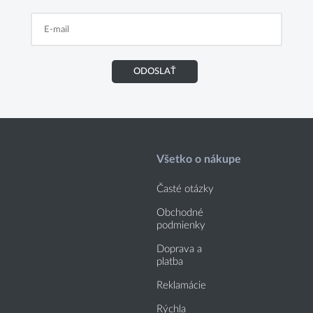
ODOSLAŤ
Všetko o nákupe
Časté otázky
Obchodné
podmienky
Doprava a
platba
Reklamácie
Rýchla