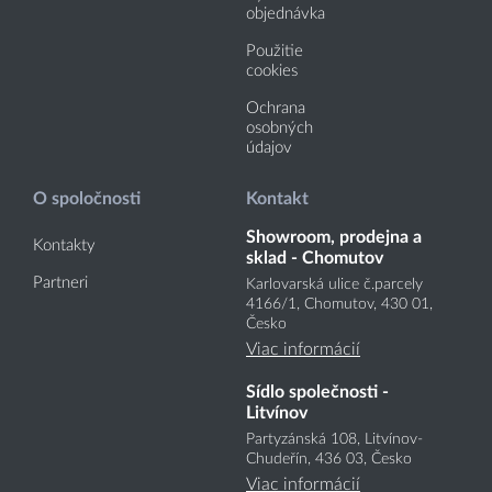
objednávka
Použitie
cookies
Ochrana
osobných
údajov
O spoločnosti
Kontakt
Showroom, prodejna a
Kontakty
sklad - Chomutov
Partneri
Karlovarská ulice č.parcely
4166
/1
, Chomutov, 430 01,
Česko
Viac informácií
Sídlo společnosti -
Litvínov
Partyzánská 108, Litvínov-
Chudeřín, 436 03, Česko
Viac informácií