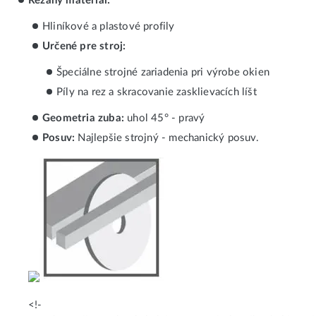
Rezaný materiál:
Hliníkové a plastové profily
Určené pre stroj:
Špeciálne strojné zariadenia pri výrobe okien
Píly na rez a skracovanie zasklievacích líšt
Geometria zuba:
uhol 45° - pravý
Posuv:
Najlepšie strojný - mechanický posuv.
<!-