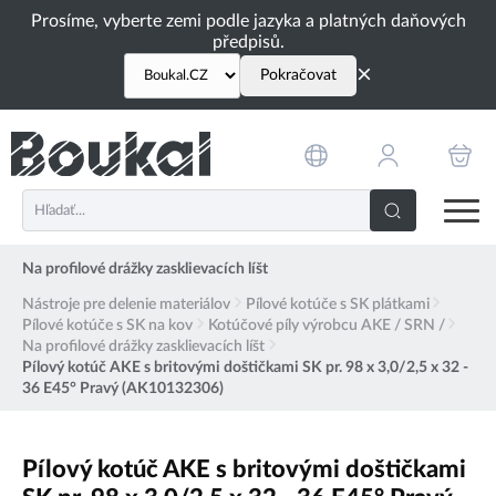
PŘESKOČIT NAVIGACI
Prosíme, vyberte zemi podle jazyka a platných daňových
předpisů.
×
Pokračovat
Na profilové drážky zasklievacích líšt
Nástroje pre delenie materiálov
Pílové kotúče s SK plátkami
Pílové kotúče s SK na kov
Kotúčové píly výrobcu AKE / SRN /
Na profilové drážky zasklievacích líšt
Pílový kotúč AKE s britovými doštičkami SK pr. 98 x 3,0/2,5 x 32 -
36 E45° Pravý (AK10132306)
Pílový kotúč AKE s britovými doštičkami