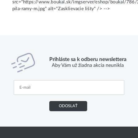
src="https://www.boukal.sk/imgserver/eshop/boukal/7
pila-ramy-m.jpg" alt="Zasklievacie lišty" /> -->
Prihláste sa k odberu newslettera
Aby Vám už žiadna akcia neunikla
ODOSLAŤ