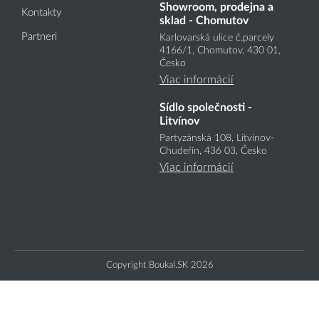
Showroom, prodejna a
Kontakty
sklad - Chomutov
Partneri
Karlovarská ulice č.parcely
4166
/1
, Chomutov, 430 01,
Česko
Viac informácií
Sídlo společnosti -
Litvínov
Partyzánská 108, Litvínov-
Chudeřín, 436 03, Česko
Viac informácií
Copyright Boukal.SK 2026