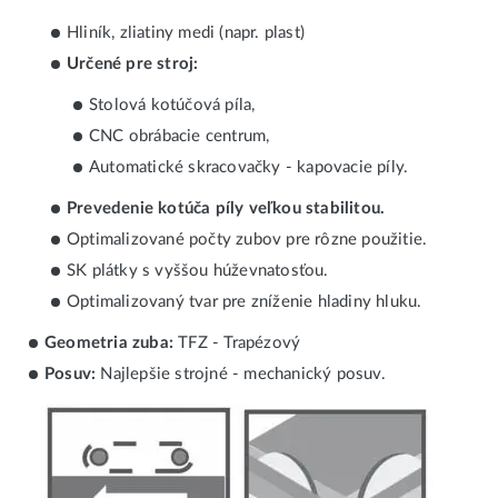
Hliník, zliatiny medi (napr. plast)
Určené pre stroj:
Stolová kotúčová píla,
CNC obrábacie centrum,
Automatické skracovačky - kapovacie píly.
Prevedenie kotúča píly veľkou stabilitou.
Optimalizované počty zubov pre rôzne použitie.
SK plátky s vyššou húževnatosťou.
Optimalizovaný tvar pre zníženie hladiny hluku.
Geometria zuba:
TFZ - Trapézový
Posuv:
Najlepšie strojné - mechanický posuv.