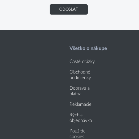
ODOSLAŤ
Všetko o nákupe
Časté otázky
Obchodné
podmienky
Doprava a
platba
Reklamácie
Rýchla
objednávka
Použitie
cookies