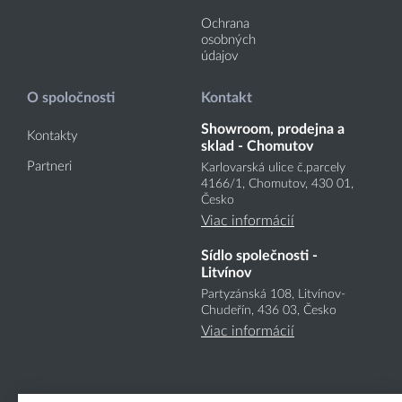
Ochrana
osobných
údajov
O spoločnosti
Kontakt
Showroom, prodejna a
Kontakty
sklad - Chomutov
Partneri
Karlovarská ulice č.parcely
4166
/1
, Chomutov, 430 01,
Česko
Viac informácií
Sídlo společnosti -
Litvínov
Partyzánská 108, Litvínov-
Chudeřín, 436 03, Česko
Viac informácií