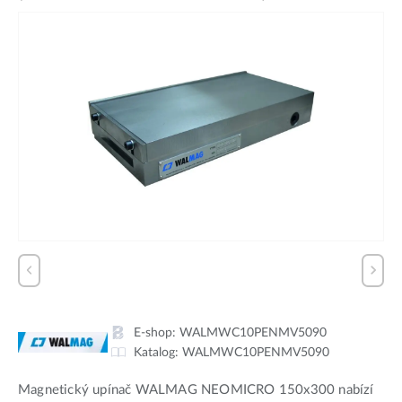
E-shop:
WALMWC10PENMV5090
Katalog:
WALMWC10PENMV5090
Magnetický upínač WALMAG NEOMICRO 150x300 nabízí