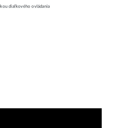
tkou diaľkového ovládania