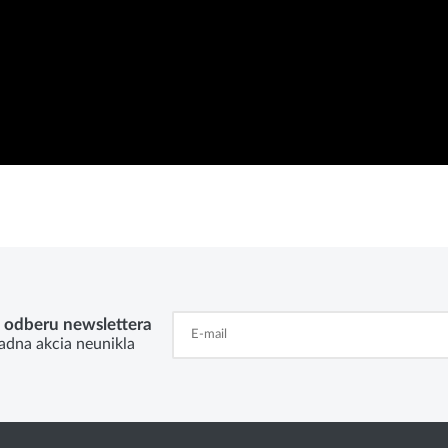
k odberu newslettera
adna akcia neunikla