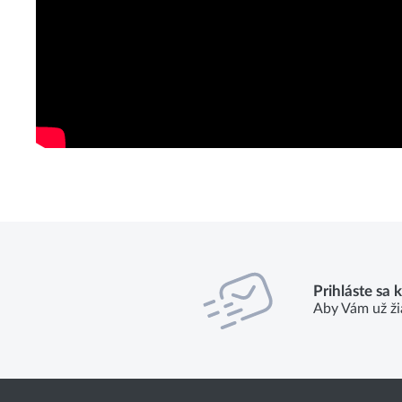
Prihláste sa 
Aby Vám už ži