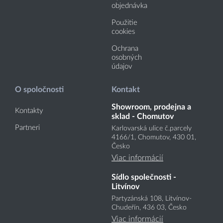
objednávka
Použitie
cookies
Ochrana
osobných
údajov
O spoločnosti
Kontakt
Showroom, prodejna a
Kontakty
sklad - Chomutov
Partneri
Karlovarská ulice č.parcely
4166
/1
, Chomutov, 430 01,
Česko
Viac informácií
Sídlo společnosti -
Litvínov
Partyzánská 108, Litvínov-
Chudeřín, 436 03, Česko
Viac informácií