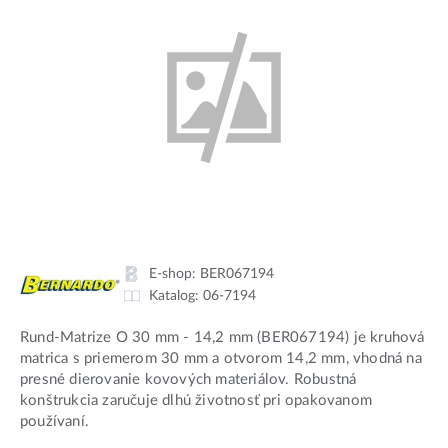
E-shop:
BER067194
Katalog:
06-7194
Rund-Matrize O 30 mm - 14,2 mm (BER067194) je kruhová
matrica s priemerom 30 mm a otvorom 14,2 mm, vhodná na
presné dierovanie kovových materiálov. Robustná
konštrukcia zaručuje dlhú životnosť pri opakovanom
používaní.