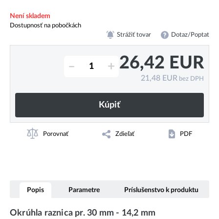
Není skladem
Dostupnosť na pobočkách
Strážiť tovar
Dotaz/Poptat
26,42
EUR
–
+
21,48
EUR
bez DPH
Kúpiť
Porovnať
Zdieľať
PDF
Popis
Parametre
Príslušenstvo k produktu
Okrúhla raznica pr. 30 mm - 14,2 mm