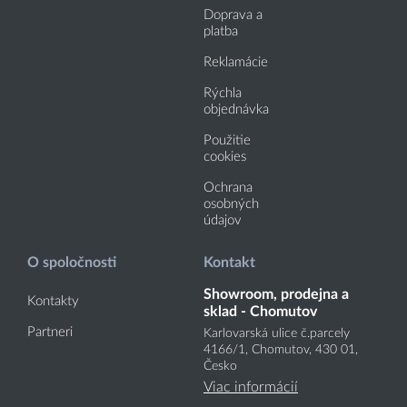
Doprava a
platba
Reklamácie
Rýchla
objednávka
Použitie
cookies
Ochrana
osobných
údajov
O spoločnosti
Kontakt
Showroom, prodejna a
Kontakty
sklad - Chomutov
Partneri
Karlovarská ulice č.parcely
4166
/1
, Chomutov, 430 01,
Česko
Viac informácií