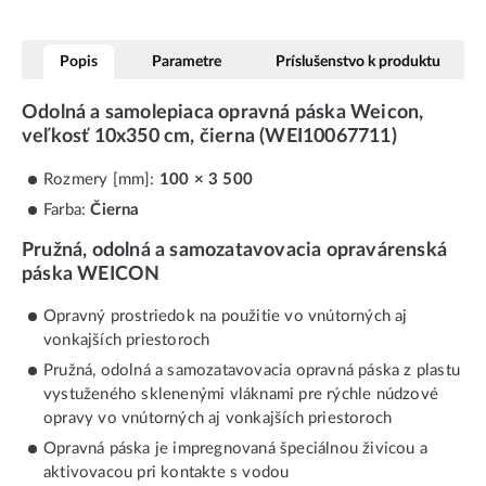
Popis
Parametre
Príslušenstvo k produktu
Odolná a samolepiaca opravná páska Weicon,
veľkosť 10x350 cm, čierna (WEI10067711)
Rozmery [mm]:
100 × 3 500
Farba:
Čierna
Pružná, odolná a samozatavovacia opravárenská
páska WEICON
Opravný prostriedok na použitie vo vnútorných aj
vonkajších priestoroch
Pružná, odolná a samozatavovacia opravná páska z plastu
vystuženého sklenenými vláknami pre rýchle núdzové
opravy vo vnútorných aj vonkajších priestoroch
Opravná páska je impregnovaná špeciálnou živicou a
aktivovacou pri kontakte s vodou