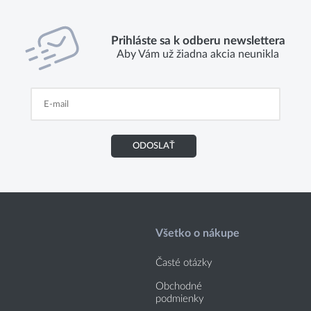
Prihláste sa k odberu newslettera
Aby Vám už žiadna akcia neunikla
ODOSLAŤ
Všetko o nákupe
Časté otázky
Obchodné
podmienky