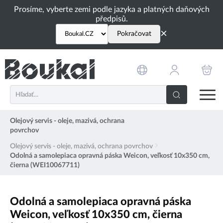
PŘESKOČIT NAVIGACI
Prosíme, vyberte zemi podle jazyka a platných daňových
předpisů.
×
Pokračovat
Olejový servis - oleje, mazivá, ochrana
povrchov
Olejový servis - oleje, mazivá, ochrana povrchov
Odolná a samolepiaca opravná páska Weicon, veľkosť 10x350 cm,
čierna (WEI10067711)
Odolná a samolepiaca opravná páska
Weicon, veľkosť 10x350 cm, čierna